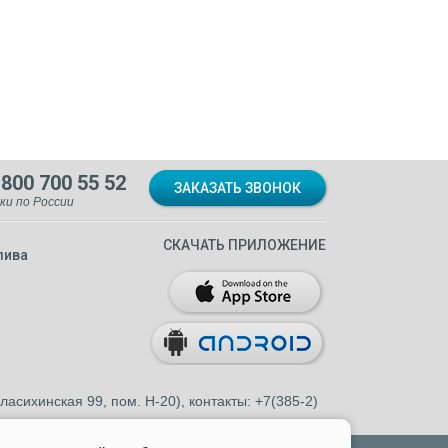
 800 700 55 52
ЗАКАЗАТЬ ЗВОНОК
ки по России
СКАЧАТЬ ПРИЛОЖЕНИЕ
лива
асихинская 99, пом. Н-20), контакты: +7(385-2)