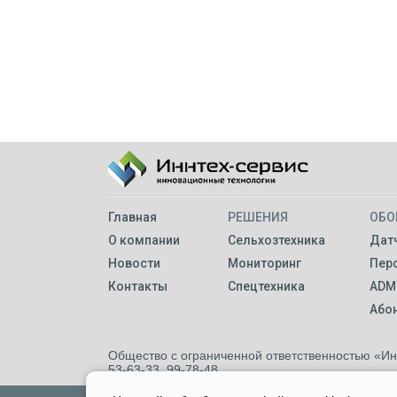
Главная
РЕШЕНИЯ
ОБО
О компании
Сельхозтехника
Датч
Новости
Мониторинг
Пер
Контакты
Спецтехника
ADM
Або
Общество с ограниченной ответственностью «Инно
53-63-33, 99-78-48