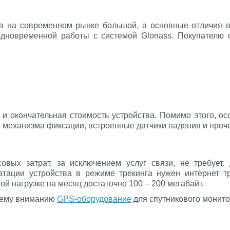
ов на современном рынке большой, а основные отличия 
новременной работы с системой Glonass. Покупателю с
 и окончательная стоимость устройства. Помимо этого, 
е механизма фиксации, встроенные датчики падения и проч
вых затрат, за исключением услуг связи, не требует.
уатации устройства в режиме трекинга нужен интернет т
й нагрузке на месяц достаточно 100 – 200 мегабайт.
шему вниманию
GPS-оборудование
для спутникового монито