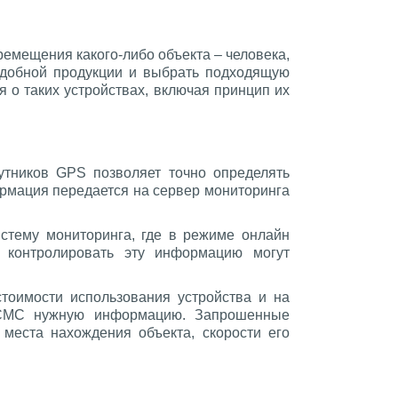
емещения какого-либо объекта – человека,
одобной продукции и выбрать подходящую
о таких устройствах, включая принцип их
утников GPS позволяет точно определять
формация передается на сервер мониторинга
стему мониторинга, где в режиме онлайн
 контролировать эту информацию могут
тоимости использования устройства и на
з СМС нужную информацию. Запрошенные
места нахождения объекта, скорости его