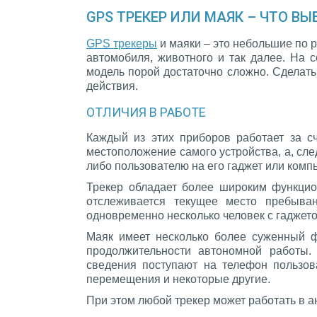
GPS ТРЕКЕР ИЛИ МАЯК
–
ЧТО ВЫ
GPS трекеры
и маяки – это небольшие по 
автомобиля, животного и так далее. На
модель порой достаточно сложно. Сделат
действия.
ОТЛИЧИЯ В РАБОТЕ
Каждый из этих приборов работает за с
местоположение самого устройства, а, сле
либо пользователю на его гаджет или комп
Трекер обладает более широким функцио
отслеживается текущее место пребыва
одновременно несколько человек с гаджет
Маяк имеет несколько более суженный ф
продолжительности автономной работы
сведения поступают на телефон пользов
перемещения и некоторые другие.
При этом любой трекер может работать в а