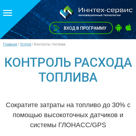
Главная
/
Услуги
/
Контроль топлива
КОНТРОЛЬ РАСХОДА
ТОПЛИВА
Сократите затраты на топливо до 30% с
помощью высокоточных датчиков и
системы ГЛОНАСС/GPS