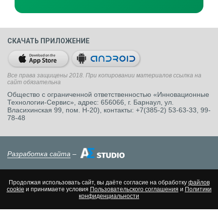
СКАЧАТЬ ПРИЛОЖЕНИЕ
Все права защищены 2018. При копировании материалов ссылка на
сайт обязательна
Общество с ограниченной ответственностью «Инновационные
Технологии-Сервис», адрес: 656066, г. Барнаул, ул.
Власихинская 99, пом. Н-20), контакты: +7(385-2) 53-63-33, 99-
78-48
Разработка сайта
–
Продолжая использовать сайт, вы даёте согласие на обработку
файлов
cookie
и принимаете условия
Пользовательского соглашения
и
Политики
конфиденциальности