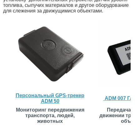
топлива, сыпучих материалов и другое оборудование
для слежения за движущимися объектами.
Персональный GPS-трекер
ADM 007 Глон
ADM 50
Мониторинг передвижения
Передача да
транспорта, людей,
движении транс
животных
объект