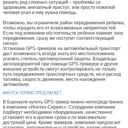
решить ряд сложных ситуаций – проблемы со
здоровьем, внезапный приступ, или просто пожилой
человек упал и ему нужна помощь.
Возможно, вы ограничили район передвижения ребенка,
чтобы оградить его от всевозможных неприятностей.
Если под влиянием обстоятельств ребенок покинет зону
передвижения, сразу же поступит соответствующий
сигнал.
Установка GPS-трекеров на автомобильный транспорт
даст возможность всегда знать его местоположении,
усилить степень противоугонной защиты. Владельцы
автопредприятий при помощи GPS-трекеров и других
внешних устройств смогут контролировать не только
путь передвижения транспортных средств, но и расход
топлива, скорость движения, место нахождения
автомобиля.
ИННТЕХ-СЕРВИС ПРЕДЛАГАЕТ
В Барнауле купить GPS-трекер можно непосредственно
в компании «Иннтех-Сервис». Сотрудники компании
подберут необходимое оборудование, качественно
установят его в краткие сроки и по максимально
доступной цене. Кроме трекеров, компания предлагает
установку дополнительных устройств: датчик уровня