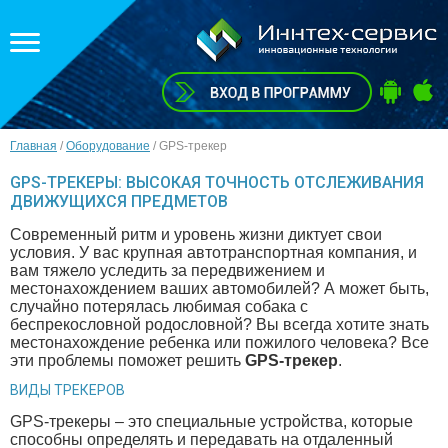
Главная
/
Оборудование
/
GPS-трекер
GPS-ТРЕКЕРЫ: ВЫСОКАЯ ТОЧНОСТЬ ОТСЛЕЖИВАНИЯ
ДВИЖУЩИХСЯ ПРЕДМЕТОВ
Современный ритм и уровень жизни диктует свои
условия. У вас крупная автотранспортная компания, и
вам тяжело уследить за передвижением и
местонахождением ваших автомобилей? А может быть,
случайно потерялась любимая собака с
беспрекословной родословной? Вы всегда хотите знать
местонахождение ребенка или пожилого человека? Все
эти проблемы поможет решить
GPS-трекер
.
ВИДЫ ТРЕКЕРОВ
GPS-трекеры – это специальные устройства, которые
способны определять и передавать на отдаленный